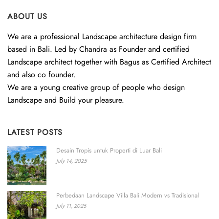
ABOUT US
We are a professional Landscape architecture design firm
based in Bali. Led by Chandra as Founder and certified
Landscape architect together with Bagus as Certified Architect
and also co founder.
We are a young creative group of people who design
Landscape and Build your pleasure.
LATEST POSTS
Desain Tropis untuk Properti di Luar Bali
July 14, 2025
Perbedaan Landscape Villa Bali Modern vs Tradisional
July 11, 2025