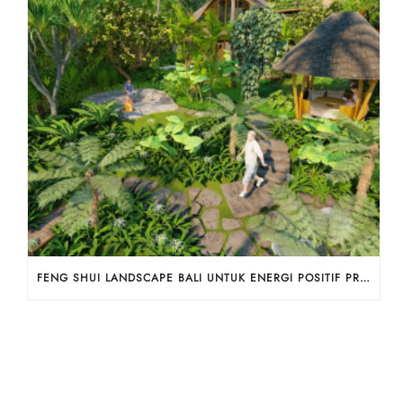
FENG SHUI LANDSCAPE BALI UNTUK ENERGI POSITIF PROPERTI