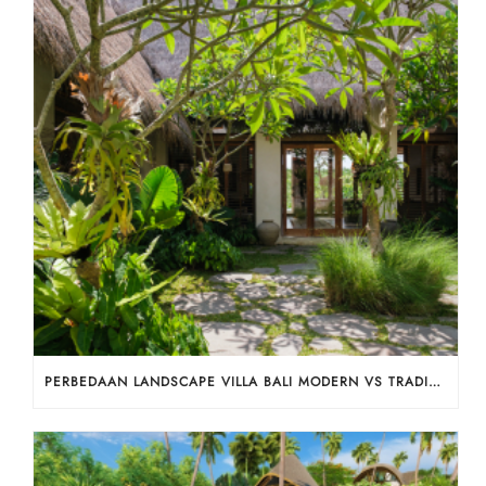
PERBEDAAN LANDSCAPE VILLA BALI MODERN VS TRADISIONAL