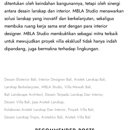
ditentukan oleh keindahan bangunannya, tetapi oleh sinergi
antara desain lanskap dan interior. MBLA Studio menawarkan
solusi lanskap yang inovatif dan berkelanjutan, sekaligus
membuka ruang kerja sama erat dengan para interior
designer. MBLA Studio membuktikan sebagai mitra terbaik
untuk mewujudkan proyek villa eksklusif tidak hanya indah
dipandang, juga bermakna terhadap lingkungan.
Desain Eksterior Bali
Interior Designer Bali
Arsitek Lanskap Bali
,
,
,
Lanskap Berkelanjutan
MBLA Studio
Villa Mewah Bali
,
,
,
Bali Landscape Architect
Desain Terpadu Lanskap Dan Interior
,
,
Desain Villa Bali
Jasa Arsitek Lanskap
,
,
Kolaborasi Arsitek Lanskap Dan Interior
Proyek Villa Bali
,
,
Desain Lanskap Tropis
Arsitektur Bali
Arsitek Villa Bali
,
,