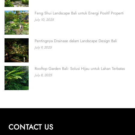
Feng Shui Landscape Bali untuk Energi Positif Properti
July 10, 2025
Pentingnya Drainase dalam Landscape Design Bali
July 9, 2025
Rooftop Garden Bali: Solusi Hijau untuk Lahan Terbatas
July 8, 2025
CONTACT US