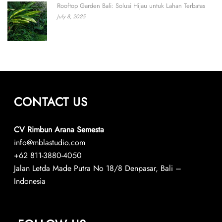
Rooftop Garden Bali: Solusi Hijau untuk Lahan Terbatas
July 8, 2025
CONTACT US
CV Rimbun Arana Semesta
info@mblastudio.com
+62 811-3880-4050
Jalan Letda Made Putra No 18/8 Denpasar, Bali –
Indonesia