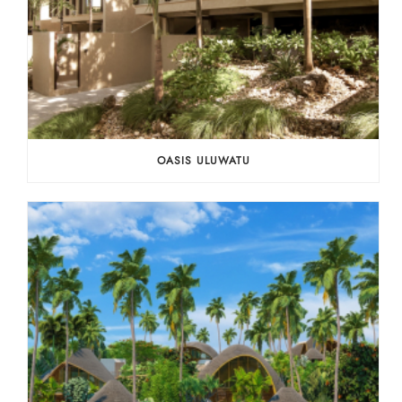
OASIS ULUWATU