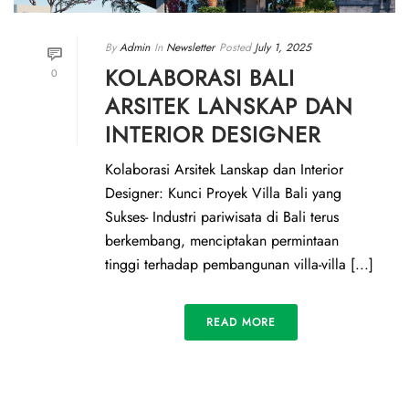
By
Admin
In
Newsletter
Posted
July 1, 2025
KOLABORASI BALI
0
ARSITEK LANSKAP DAN
INTERIOR DESIGNER
Kolaborasi Arsitek Lanskap dan Interior
Designer: Kunci Proyek Villa Bali yang
Sukses- Industri pariwisata di Bali terus
berkembang, menciptakan permintaan
tinggi terhadap pembangunan villa-villa [...]
READ MORE