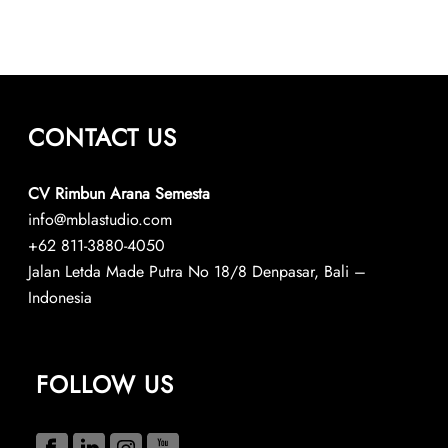
CONTACT US
CV Rimbun Arana Semesta
info@mblastudio.com
+62 811-3880-4050
Jalan Letda Made Putra No 18/8 Denpasar, Bali –
Indonesia
FOLLOW US