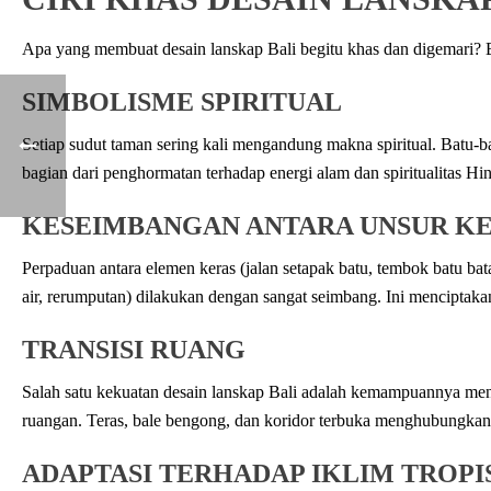
Apa yang membuat desain lanskap Bali begitu khas dan digemari? B
SIMBOLISME SPIRITUAL
Setiap sudut taman sering kali mengandung makna spiritual. Batu-b
bagian dari penghormatan terhadap energi alam dan spiritualitas Hin
KESEIMBANGAN ANTARA UNSUR KE
Perpaduan antara elemen keras (jalan setapak batu, tembok batu bat
air, rerumputan) dilakukan dengan sangat seimbang. Ini menciptak
TRANSISI RUANG
Salah satu kekuatan desain lanskap Bali adalah kemampuannya menci
ruangan. Teras, bale bengong, dan koridor terbuka menghubungkan
ADAPTASI TERHADAP IKLIM TROPI