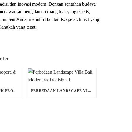
radisi dan inovasi modern. Dengan sentuhan budaya
i menawarkan pengalaman ruang luar yang estetis,
 impian Anda, memilih Bali landscape architect yang
langkah yang tepat.
STS
DESAIN TROPIS UNTUK PROPERTI DI LUAR BALI
PERBEDAAN LANDSCAPE VILLA BALI MODERN VS TRADISIONAL