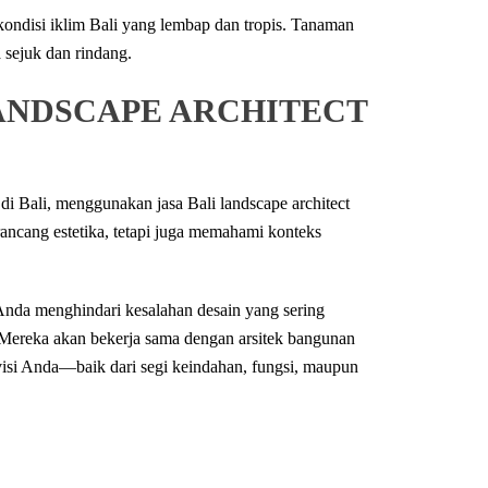
ondisi iklim Bali yang lembap dan tropis. Tanaman
 sejuk dan rindang.
ANDSCAPE ARCHITECT
di Bali, menggunakan jasa Bali landscape architect
ancang estetika, tetapi juga memahami konteks
Anda menghindari kesalahan desain yang sering
l. Mereka akan bekerja sama dengan arsitek bangunan
visi Anda—baik dari segi keindahan, fungsi, maupun