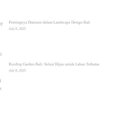
Pentingnya Drainase dalam Landscape Design Bali
July 9, 2025
Rooftop Garden Bali: Solusi Hijau untuk Lahan Terbatas
July 8, 2025