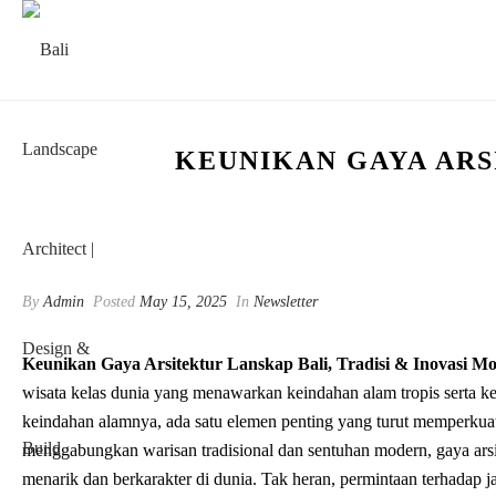
KEUNIKAN GAYA ARS
By
Admin
Posted
May 15, 2025
In
Newsletter
Keunikan Gaya Arsitektur Lanskap Bali, Tradisi & Inovasi M
wisata kelas dunia yang menawarkan keindahan alam tropis serta k
keindahan alamnya, ada satu elemen penting yang turut memperkuat 
menggabungkan warisan tradisional dan sentuhan modern, gaya arsit
menarik dan berkarakter di dunia. Tak heran, permintaan terhadap j