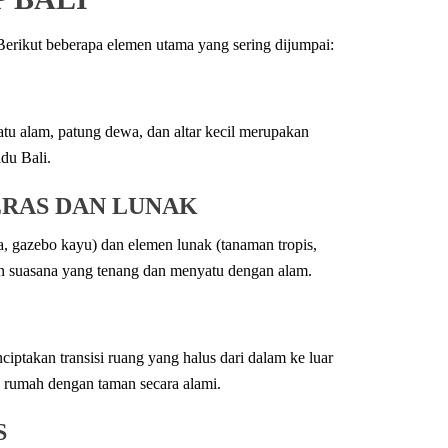
erikut beberapa elemen utama yang sering dijumpai:
atu alam, patung dewa, dan altar kecil merupakan
du Bali.
RAS DAN LUNAK
a, gazebo kayu) dan elemen lunak (tanaman tropis,
an suasana yang tenang dan menyatu dengan alam.
ptakan transisi ruang yang halus dari dalam ke luar
 rumah dengan taman secara alami.
S