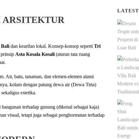
LATEST
 ARSITEKTUR
 Bali
dan kearifan lokal. Konsep-konsep seperti
Tri
 prinsip
Asta Kosala Kosali
(aturan tata ruang
ar.
am. Air, batu, tanaman, dan elemen-elemen alami
hnya, kolam dengan patung dewa air (Dewa Tirta)
sekaligus estetika.
si bangunan terhadap gunung (dikenal sebagai kaja)
ahan visual, tetapi juga sebagai penghormatan terhadap