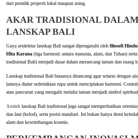
dari pemilik properti lokal maupun asing.
AKAR TRADISIONAL DALAM
LANSKAP BALI
Gaya arsitektur lanskap Bali sangat dipengaruhi oleh
filosofi Hindu
Hita Karana
(tiga harmoni: antara manusia, alam, dan Tuhan) serta
tradisional Bali) menjadi dasar dalam merancang taman dan ruang lu
Lanskap tradisional Bali biasanya dirancang agar selaras dengan al
lainnya diatur sedemikian rupa untuk menciptakan harmoni. Conto
atau pancuran yang mengalir melalui taman menjadi simbol spiritual 
Arsitek
lanskap Bali tradisional juga sangat memperhatikan orienta
dan laut (kelod), serta posisi matahari. Ini bukan hanya demi keind
alam dan keseimbangan kosmis.