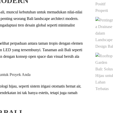
MODERN
Bali, muncul kebutuhan untuk memadukan nilai-nilai
 penting seorang Bali landscape architect modern.
adaptasi tren desain global seperti minimalist
elihat perpaduan antara taman tropis dengan elemen
an LED yang tersembunyi. Tanaman asli Bali seperti
 dengan konsep open space dan visual bersih ala
 untuk Proyek Anda
ogi hijau, seperti sistem irigasi otomatis hemat air,
ndekatan ini tak hanya estetis, tetapi juga ramah
 BALI