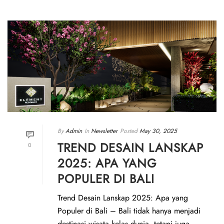
By
Admin
In
Newsletter
Posted
May 30, 2025
TREND DESAIN LANSKAP
0
2025: APA YANG
POPULER DI BALI
Trend Desain Lanskap 2025: Apa yang
Populer di Bali – Bali tidak hanya menjadi
destinasi wisata kelas dunia, tetapi juga