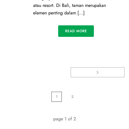
atau resort. Di Bali, taman merupakan
elemen penting dalam [...]
READ MORE
1
2
page
1
of
2