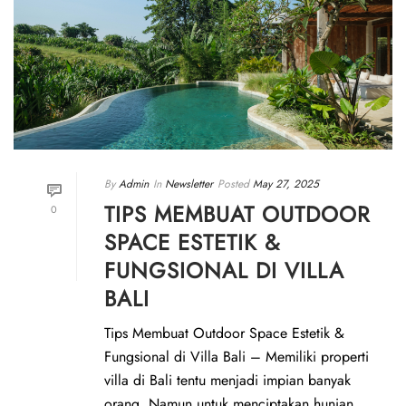
By
Admin
In
Newsletter
Posted
May 27, 2025
TIPS MEMBUAT OUTDOOR
0
SPACE ESTETIK &
FUNGSIONAL DI VILLA
BALI
Tips Membuat Outdoor Space Estetik &
Fungsional di Villa Bali – Memiliki properti
villa di Bali tentu menjadi impian banyak
orang. Namun untuk menciptakan hunian