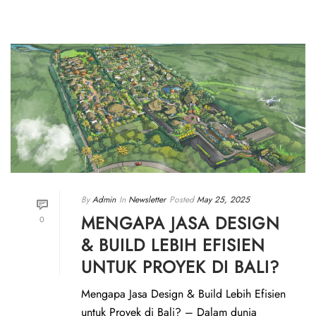
By
Admin
In
Newsletter
Posted
May 25, 2025
MENGAPA JASA DESIGN
0
& BUILD LEBIH EFISIEN
UNTUK PROYEK DI BALI?
Mengapa Jasa Design & Build Lebih Efisien
untuk Proyek di Bali? – Dalam dunia