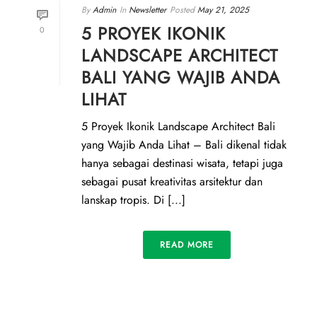
By
Admin
In
Newsletter
Posted
May 21, 2025
5 PROYEK IKONIK
0
LANDSCAPE ARCHITECT
BALI YANG WAJIB ANDA
LIHAT
5 Proyek Ikonik Landscape Architect Bali
yang Wajib Anda Lihat – Bali dikenal tidak
hanya sebagai destinasi wisata, tetapi juga
sebagai pusat kreativitas arsitektur dan
lanskap tropis. Di [...]
READ MORE