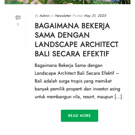
By
Admin
In
Newsletter
Posted
May 31, 2025
BAGAIMANA BEKERJA
0
SAMA DENGAN
LANDSCAPE ARCHITECT
BALI SECARA EFEKTIF
Bagaimana Bekerja Sama dengan
Landscape Architect Bali Secara Efektif –
Bali adalah surga tropis yang memikat
banyak pemilik properti dan investor asing
untuk membangun vila, resort, maupun [...]
READ MORE