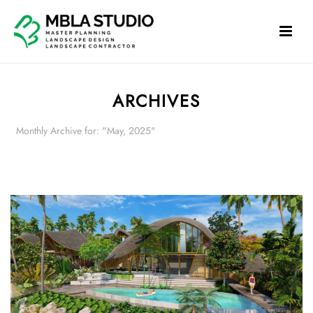
ARCHIVES
Monthly Archive for: "May, 2025"
HOME
»
ARCHIVES FOR MAY 2025