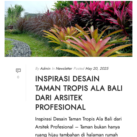
By
Admin
In
Newsletter
Posted
May 20, 2025
INSPIRASI DESAIN
0
TAMAN TROPIS ALA BALI
DARI ARSITEK
PROFESIONAL
Inspirasi Desain Taman Tropis Ala Bali dari
Arsitek Profesional – Taman bukan hanya
ruang hijau tambahan di halaman rumah