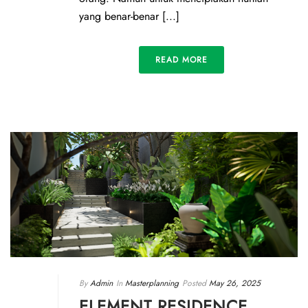
yang benar-benar [...]
READ MORE
By
Admin
In
Masterplanning
Posted
May 26, 2025
ELEMENT RESIDENCE