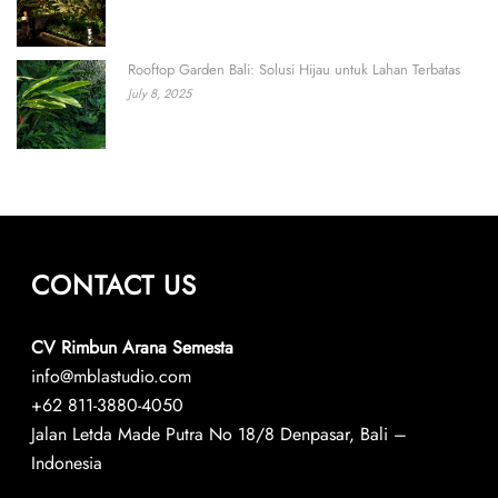
Rooftop Garden Bali: Solusi Hijau untuk Lahan Terbatas
July 8, 2025
CONTACT US
CV Rimbun Arana Semesta
info@mblastudio.com
+62 811-3880-4050
Jalan Letda Made Putra No 18/8 Denpasar, Bali –
Indonesia