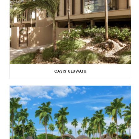
OASIS ULUWATU