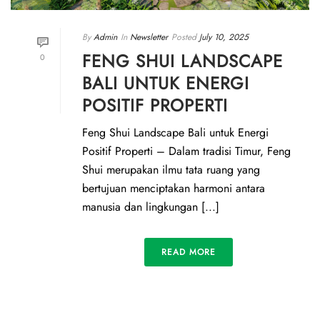
By
Admin
In
Newsletter
Posted
July 10, 2025
FENG SHUI LANDSCAPE
0
BALI UNTUK ENERGI
POSITIF PROPERTI
Feng Shui Landscape Bali untuk Energi
Positif Properti – Dalam tradisi Timur, Feng
Shui merupakan ilmu tata ruang yang
bertujuan menciptakan harmoni antara
manusia dan lingkungan [...]
READ MORE