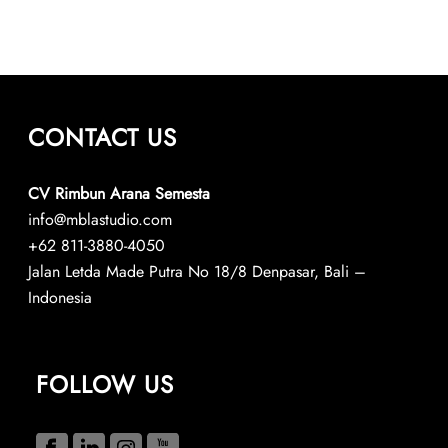
CONTACT US
CV Rimbun Arana Semesta
info@mblastudio.com
+62 811-3880-4050
Jalan Letda Made Putra No 18/8 Denpasar, Bali –
Indonesia
FOLLOW US