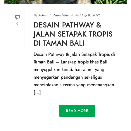
By
Admin
In
Newsletter
Posted
July 8, 2025
DESAIN PATHWAY &
0
JALAN SETAPAK TROPIS
DI TAMAN BALI
Desain Pathway & Jalan Setapak Tropis di
Taman Bali – Lanskap tropis khas Bali
menyuguhkan keindahan alami yang
menyegarkan pandangan sekaligus
menciptakan suasana yang menenangkan.
[...]
READ MORE