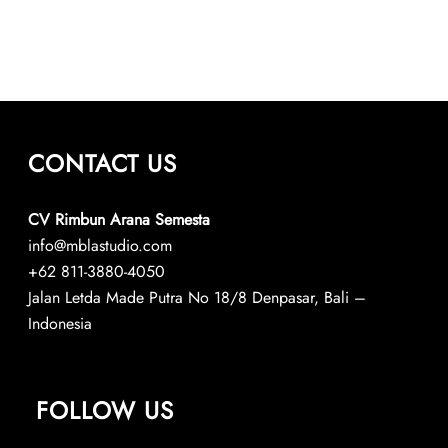
CONTACT US
CV Rimbun Arana Semesta
info@mblastudio.com
+62 811-3880-4050
Jalan Letda Made Putra No 18/8 Denpasar, Bali –
Indonesia
FOLLOW US