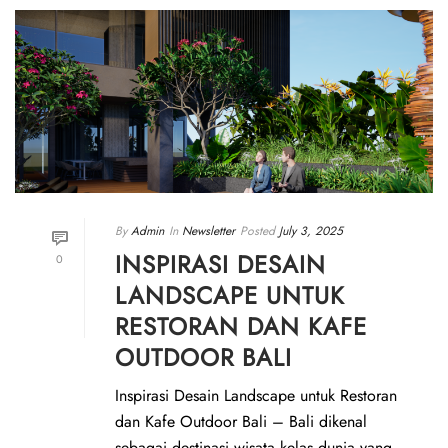
By
Admin
In
Newsletter
Posted
July 3, 2025
INSPIRASI DESAIN
0
LANDSCAPE UNTUK
RESTORAN DAN KAFE
OUTDOOR BALI
Inspirasi Desain Landscape untuk Restoran
dan Kafe Outdoor Bali – Bali dikenal
sebagai destinasi wisata kelas dunia yang