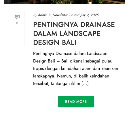
By
Admin
In
Newsletter
Posted
July 9, 2025
PENTINGNYA DRAINASE
0
DALAM LANDSCAPE
DESIGN BALI
Pentingnya Drainase dalam Landscape
Design Bali – Bali dikenal sebagai pulau
tropis dengan keindahan alam dan keunikan
lanskapnya. Namun, di balik keindahan
tersebut, tantangan iklim [...]
READ MORE