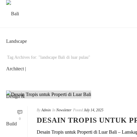
Tag Archives for: "landscape Bali di luar pulau"
By
Admin
In
Newsletter
Posted
July 14, 2025
DESAIN TROPIS UNTUK P
0
Desain Tropis untuk Properti di Luar Bali – Lansk