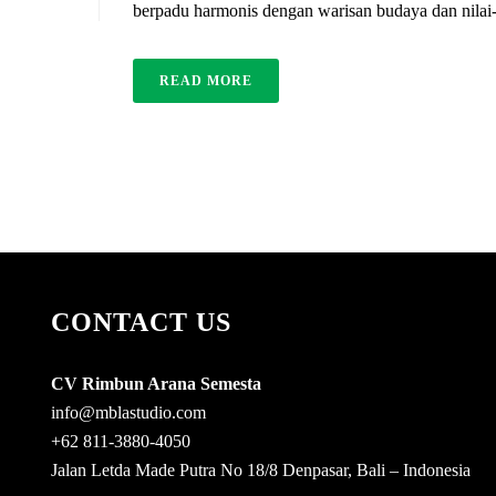
berpadu harmonis dengan warisan budaya dan nilai-nil
READ MORE
CONTACT US
CV Rimbun Arana Semesta
info@mblastudio.com
+62 811-3880-4050
Jalan Letda Made Putra No 18/8 Denpasar, Bali – Indonesia