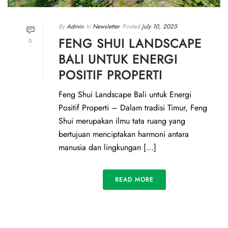
By
Admin
In
Newsletter
Posted
July 10, 2025
FENG SHUI LANDSCAPE
0
BALI UNTUK ENERGI
POSITIF PROPERTI
Feng Shui Landscape Bali untuk Energi
Positif Properti – Dalam tradisi Timur, Feng
Shui merupakan ilmu tata ruang yang
bertujuan menciptakan harmoni antara
manusia dan lingkungan [...]
READ MORE