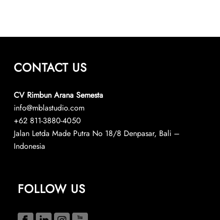
CONTACT US
CV Rimbun Arana Semesta
info@mblastudio.com
+62 811-3880-4050
Jalan Letda Made Putra No 18/8 Denpasar, Bali –
Indonesia
FOLLOW US