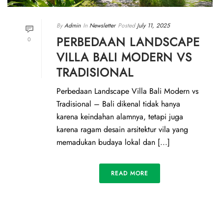
By
Admin
In
Newsletter
Posted
July 11, 2025
PERBEDAAN LANDSCAPE
0
VILLA BALI MODERN VS
TRADISIONAL
Perbedaan Landscape Villa Bali Modern vs
Tradisional – Bali dikenal tidak hanya
karena keindahan alamnya, tetapi juga
karena ragam desain arsitektur vila yang
memadukan budaya lokal dan [...]
READ MORE