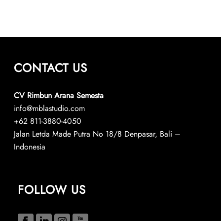
CONTACT US
CV Rimbun Arana Semesta
info@mblastudio.com
+62 811-3880-4050
Jalan Letda Made Putra No 18/8 Denpasar, Bali –
Indonesia
FOLLOW US