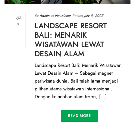
By
Admin
In
Newsletter
Posted
July 5, 2025
LANDSCAPE RESORT
0
BALI: MENARIK
WISATAWAN LEWAT
DESAIN ALAM
Landscape Resort Bali: Menarik Wisatawan
Lewat Desain Alam – Sebagai magnet
pariwisata dunia, Bali telah lama menjadi
pilihan utama wisatawan internasional.
Dengan keindahan alam tropis, [...]
READ MORE