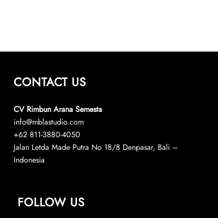
CONTACT US
CV Rimbun Arana Semesta
info@mblastudio.com
+62 811-3880-4050
Jalan Letda Made Putra No 18/8 Denpasar, Bali –
Indonesia
FOLLOW US