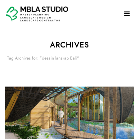
ARCHIVES
Tag Archives for: "desain lanskap Bali"
HOME
»
DESAIN LANSKAP BALI