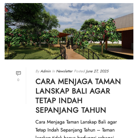
By
Admin
In
Newsletter
Posted
June 27, 2025
CARA MENJAGA TAMAN
0
LANSKAP BALI AGAR
TETAP INDAH
SEPANJANG TAHUN
Cara Menjaga Taman Lanskap Bali agar
Tetap Indah Sepanjang Tahun – Taman
lanskap tidak hanya berfungsi sebagai