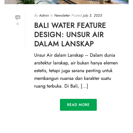
By
Admin
In
Newsletter
Posted
July 3, 2025
BALI WATER FEATURE
0
DESIGN: UNSUR AIR
DALAM LANSKAP
Unsur Air dalam Lanskap – Dalam dunia
arsitektur lanskap, air bukan hanya elemen
estetis, tetapi juga sarana penting untuk
membangun nuansa dan karakter suatu
ruang terbuka. Di Bali, [...]
READ MORE