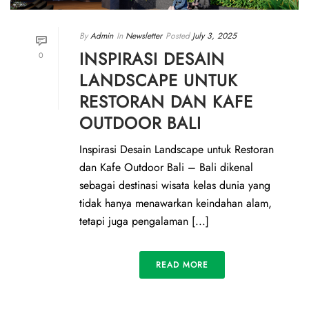
By
Admin
In
Newsletter
Posted
July 3, 2025
INSPIRASI DESAIN
0
LANDSCAPE UNTUK
RESTORAN DAN KAFE
OUTDOOR BALI
Inspirasi Desain Landscape untuk Restoran
dan Kafe Outdoor Bali – Bali dikenal
sebagai destinasi wisata kelas dunia yang
tidak hanya menawarkan keindahan alam,
tetapi juga pengalaman [...]
READ MORE