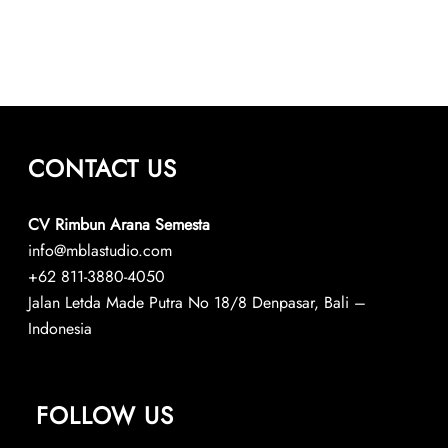
CONTACT US
CV Rimbun Arana Semesta
info@mblastudio.com
+62 811-3880-4050
Jalan Letda Made Putra No 18/8 Denpasar, Bali –
Indonesia
FOLLOW US