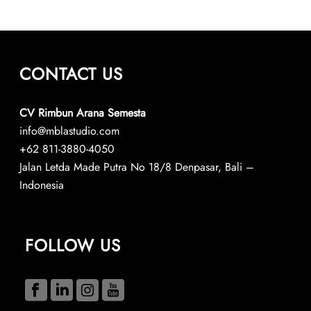
CONTACT US
CV Rimbun Arana Semesta
info@mblastudio.com
+62 811-3880-4050
Jalan Letda Made Putra No 18/8 Denpasar, Bali –
Indonesia
FOLLOW US