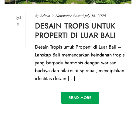
By
Admin
In
Newsletter
Posted
July 14, 2025
DESAIN TROPIS UNTUK
0
PROPERTI DI LUAR BALI
Desain Tropis untuk Properti di Luar Bali –
Lanskap Bali memancarkan keindahan tropis
yang berpadu harmonis dengan warisan
budaya dan nilai-nilai spiritual, menciptakan
identitas desain [...]
READ MORE